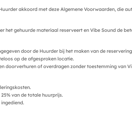
e Huurder akkoord met deze Algemene Voorwaarden, die aut
r het gehuurde materiaal reserveert en Vibe Sound de beta
ngegeven door de Huurder bij het maken van de reservering
teloos op de afgesproken locatie.
den doorverhuren of overdragen zonder toestemming van V
leringskosten.
 25% van de totale huurprijs.
n ingediend.