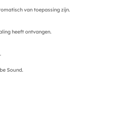
omatisch van toepassing zijn.
ling heeft ontvangen.
.
ibe Sound.