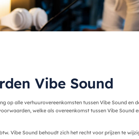
rden Vibe Sound
ng op alle verhuurovereenkomsten tussen Vibe Sound en d
voorwaarden, welke als overeenkomst tussen Vibe Sound e
f btw. Vibe Sound behoudt zich het recht voor prijzen te wi