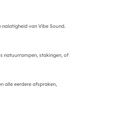
ve nalatigheid van Vibe Sound.
ls natuurrampen, stakingen, of
 alle eerdere afspraken,