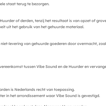
inele staat terug te bezorgen.
Huurder of derden, tenzij het resultaat is van opzet of gro
oeit uit het gebruik van het gehuurde materiaal.
 of niet-levering van gehuurde goederen door overmacht, zoa
ereenkomst tussen Vibe Sound en de Huurder en vervangen
den is Nederlands recht van toepassing.
ter in het arrondissement waar Vibe Sound is gevestigd.