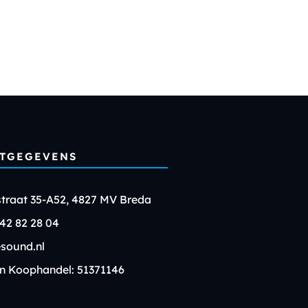
TGEGEVENS
traat 35-A52, 4827 MV Breda
 42 82 28 04
sound.nl
n Koophandel: 51371146