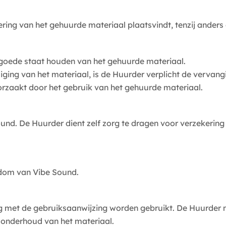
vering van het gehuurde materiaal plaatsvindt, tenzij ande
n goede staat houden van het gehuurde materiaal.
diging van het materiaal, is de Huurder verplicht de vervang
oorzaakt door het gebruik van het gehuurde materiaal.
ound. De Huurder dient zelf zorg te dragen voor verzekering 
endom van Vibe Sound.
g met de gebruiksaanwijzing worden gebruikt. De Huurder 
n onderhoud van het materiaal.