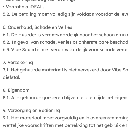
• Vooraf via iDEAL.
5.2. De betaling moet volledig zijn voldaan voordat de le
6. Onderhoud, Schade en Verlies
6.1. De Huurder is verantwoordelijk voor het schoon en i
6.2. In geval van schade, verlies of onherstelbare bescha
6.3. Vibe Sound is niet verantwoordelijk voor schade ver
7. Verzekering
7.1. Het gehuurde materiaal is niet verzekerd door Vibe S
diefstal.
8. Eigendom
8.1. Alle gehuurde goederen blijven te allen tijde het eig
9. Verzorging en Bediening
9.1. Het materiaal moet zorgvuldig en in overeenstemmin
wettelijke voorschriften met betrekking tot het gebruik e