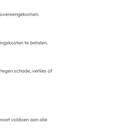
rs overeengekomen.
ingskosten te betalen.
tegen schade, verlies of
moet voldoen aan alle