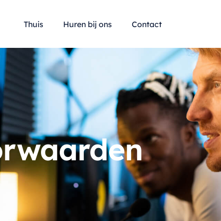
Thuis
Huren bij ons
Contact
orwaarden