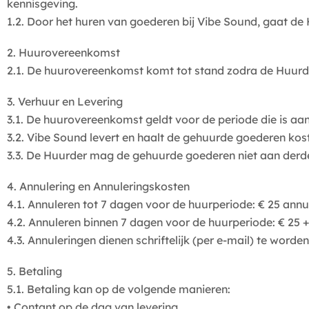
kennisgeving.
1.2. Door het huren van goederen bij Vibe Sound, gaat d
2. Huurovereenkomst
2.1. De huurovereenkomst komt tot stand zodra de Huurde
3. Verhuur en Levering
3.1. De huurovereenkomst geldt voor de periode die is aa
3.2. Vibe Sound levert en haalt de gehuurde goederen kos
3.3. De Huurder mag de gehuurde goederen niet aan der
4. Annulering en Annuleringskosten
4.1. Annuleren tot 7 dagen voor de huurperiode: € 25 annu
4.2. Annuleren binnen 7 dagen voor de huurperiode: € 25 +
4.3. Annuleringen dienen schriftelijk (per e-mail) te worde
5. Betaling
5.1. Betaling kan op de volgende manieren:
• Contant op de dag van levering.