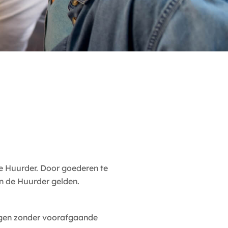
e Huurder. Door goederen te
n de Huurder gelden.
jzigen zonder voorafgaande